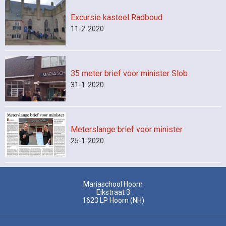
Excursie kasteel Radboud
11-2-2020
35 meter brief voor minister Slob
31-1-2020
Meterslange brief voor minister
25-1-2020
Mariaschool Hoorn
Eikstraat 3
1623 LP
Hoorn (NH)