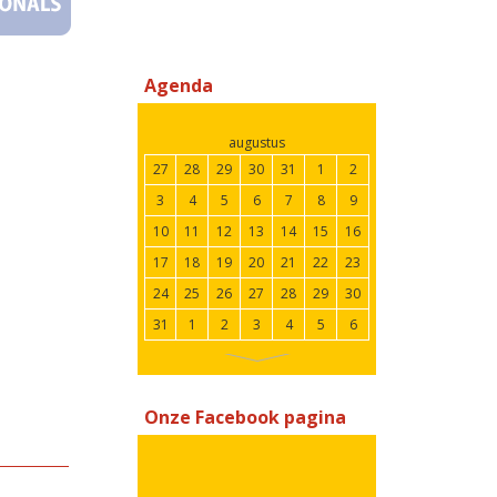
Agenda
augustus
27
28
29
30
31
1
2
3
4
5
6
7
8
9
10
11
12
13
14
15
16
17
18
19
20
21
22
23
24
25
26
27
28
29
30
31
1
2
3
4
5
6
Onze Facebook pagina