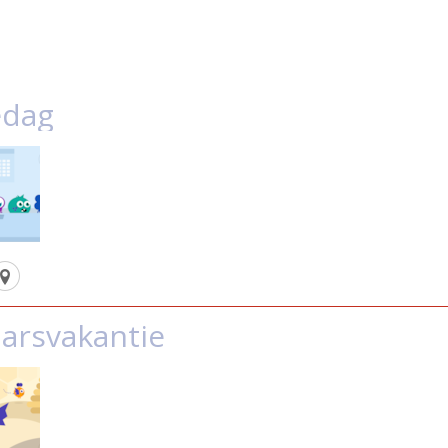
edag
aarsvakantie