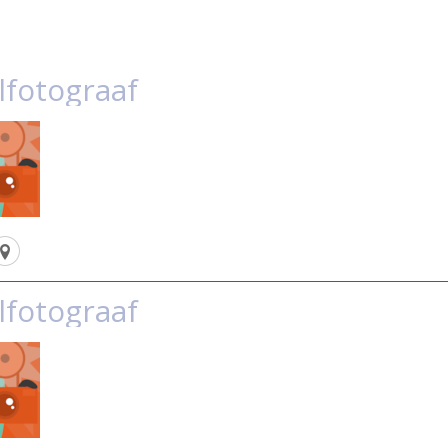
lfotograaf
lfotograaf