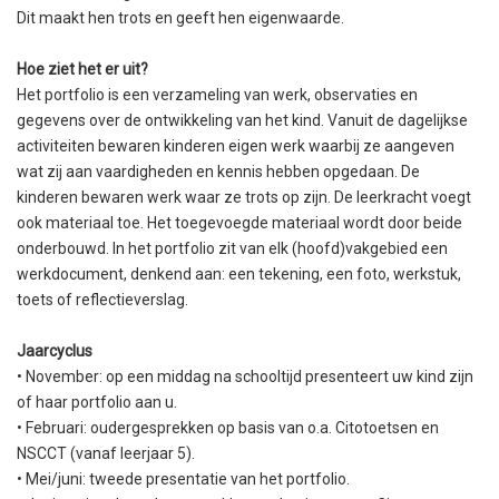
Dit maakt hen trots en geeft hen eigenwaarde.
Hoe ziet het er uit?
Het portfolio is een verzameling van werk, observaties en
gegevens over de ontwikkeling van het kind. Vanuit de dagelijkse
activiteiten bewaren kinderen eigen werk waarbij ze aangeven
wat zij aan vaardigheden en kennis hebben opgedaan. De
kinderen bewaren werk waar ze trots op zijn. De leerkracht voegt
ook materiaal toe. Het toegevoegde materiaal wordt door beide
onderbouwd. In het portfolio zit van elk (hoofd)vakgebied een
werkdocument, denkend aan: een tekening, een foto, werkstuk,
toets of reflectieverslag.
Jaarcyclus
• November: op een middag na schooltijd presenteert uw kind zijn
of haar portfolio aan u.
• Februari: oudergesprekken op basis van o.a. Citotoetsen en
NSCCT (vanaf leerjaar 5).
• Mei/juni: tweede presentatie van het portfolio.