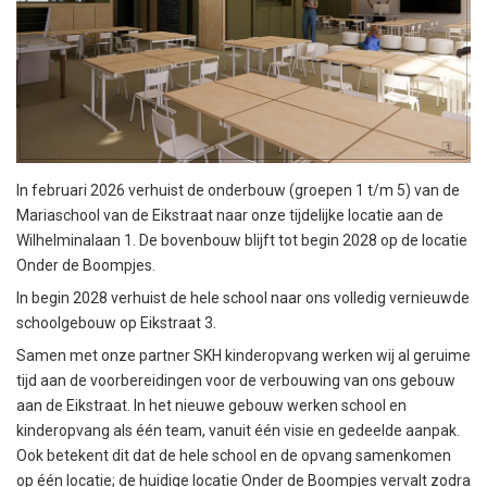
In februari 2026 verhuist de onderbouw (groepen 1 t/m 5) van de
Mariaschool van de Eikstraat naar onze tijdelijke locatie aan de
Wilhelminalaan 1. De bovenbouw blijft tot begin 2028 op de locatie
Onder de Boompjes.
In begin 2028 verhuist de hele school naar ons volledig vernieuwde
schoolgebouw op Eikstraat 3.
Samen met onze partner SKH kinderopvang werken wij al geruime
tijd aan de voorbereidingen voor de verbouwing van ons gebouw
aan de Eikstraat. In het nieuwe gebouw werken school en
kinderopvang als één team, vanuit één visie en gedeelde aanpak.
Ook betekent dit dat de hele school en de opvang samenkomen
op één locatie; de huidige locatie Onder de Boompjes vervalt zodra