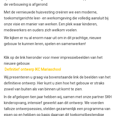
de verbouwing is afgerond.
Met de vernieuwde huisvesting creëren we een moderne,
toekomstgerichte leer- en werkomgeving die volledig aansluit bij
onze visie en manier van werken. Een plek waar kinderen,
medewerkers en ouders zich welkom voelen.
We kijken er nu al enorm naar uit om in dit prachtige, nieuwe
gebouw te kunnen leren, spelen en samenwerken!
Klik op de link hieronder voor meer impressiebeelden van het
nieuwe gebouw.
Definitief ontwerp IKC Mariaschool
Wij presenteren u graag via bovenstaande link de beelden van het
definitieve ontwerp. Hier kunt u zien hoe het gebouw er straks
zowel van buiten als van binnen uit komt te zien.
In de afgelopen tien jaar hebben wij, samen met onze partner SKH
kinderopvang, intensief gewerkt aan dit ontwerp. We voerden
talloze ontwerpsessies, stelden gezamenlijk een programma van
eisen op en hebben op basis daarvan dit toekomstbestendige