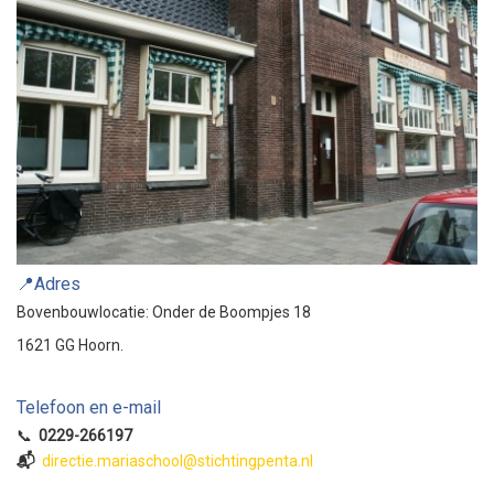
📍Adres
Bovenbouwlocatie: Onder de Boompjes 18
1621 GG Hoorn.
Telefoon en e-mail
📞
0229-266197
📬
directie.mariaschool@stichtingpenta.nl