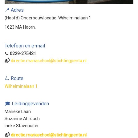
📍 Adres
(Hoofd) Onderbouwlocatie: Wilhelminalaan 1
1623 MA Hoorn.
Telefoon en e-mail
📞
0229-275431
📬
directie.mariaschool@stichtingpenta.nl
🛴 Route
Wilhelminalaan 1
🎓 Leidinggevenden
Marieke Laan
Suzanne Ahrouch
Ineke Stavenuiter
📬
directie.mariaschool@stichtingpenta.nl