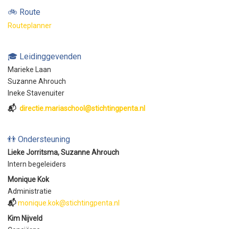
🚲 Route
Routeplanner
🎓 Leidinggevenden
Marieke Laan
Suzanne Ahrouch
Ineke Stavenuiter
📬
directie.mariaschool@stichtingpenta.nl
👬 Ondersteuning
Lieke Jorritsma, Suzanne Ahrouch
Intern begeleiders
Monique Kok
Administratie
📬
monique.kok@stichtingpenta.nl
Kim Nijveld