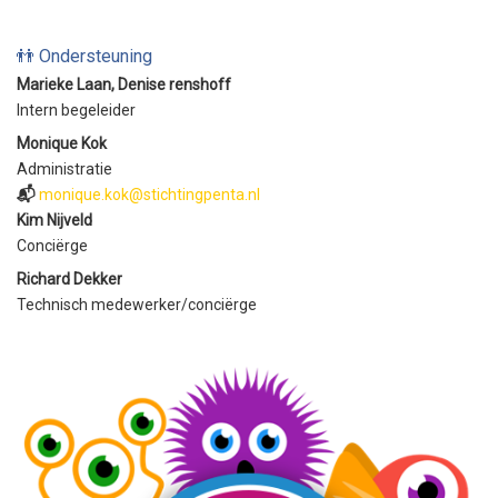
👬 Ondersteuning
Marieke Laan, Denise renshoff
Intern begeleider
Monique Kok
Administratie
📬
monique.kok@stichtingpenta.nl
Kim Nijveld
Conciërge
Richard Dekker
Technisch medewerker/conciërge