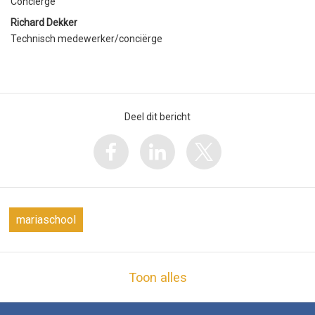
Conciërge
Richard Dekker
Technisch medewerker/conciërge
Deel dit bericht
mariaschool
Toon alles