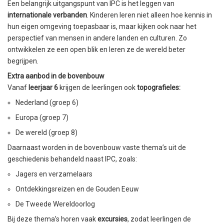
Een belangrijk uitgangspunt van IPC is het leggen van
internationale verbanden
. Kinderen leren niet alleen hoe kennis in
hun eigen omgeving toepasbaar is, maar kijken ook naar het
perspectief van mensen in andere landen en culturen. Zo
ontwikkelen ze een open blik en leren ze de wereld beter
begrijpen.
Extra aanbod in de bovenbouw
Vanaf
leerjaar 6
krijgen de leerlingen ook
topografieles:
Nederland (groep 6)
Europa (groep 7)
De wereld (groep 8)
Daarnaast worden in de bovenbouw vaste thema’s uit de
geschiedenis behandeld naast IPC, zoals:
Jagers en verzamelaars
Ontdekkingsreizen en de Gouden Eeuw
De Tweede Wereldoorlog
Bij deze thema’s horen vaak
excursies
, zodat leerlingen de